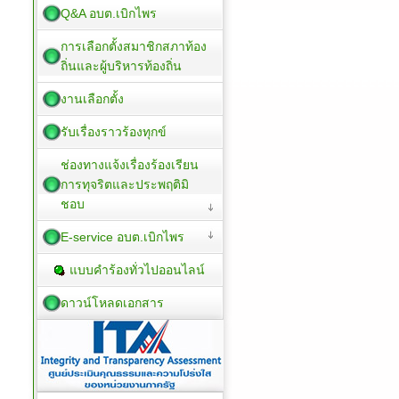
Q&A อบต.เบิกไพร
การเลือกตั้งสมาชิกสภาท้อง
ถิ่นและผู้บริหารท้องถิ่น
งานเลือกตั้ง
รับเรื่องราวร้องทุกข์
ช่องทางแจ้งเรื่องร้องเรียน
การทุจริตและประพฤติมิ
ชอบ
E-service อบต.เบิกไพร
แบบคำร้องทั่วไปออนไลน์
ดาวน์โหลดเอกสาร