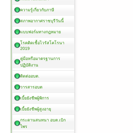
ความรู้เกี่ยวกับภาษี
สภาพอากาศราชบุรีวันนี้
แบบฟอร์มทางกฎหมาย
โรคติดเชื้อไวรัสโคโรนา
2019
คู่มือหรือมาตรฐานการ
ปฏิบัติงาน
ติดต่ออบต.
วารสารอบต
เบี้ยยังชีพผู้พิการ
เบี้ยยังชีพผู้สูงอายุ
กระดานสนทนา อบต.เบิก
ไพร