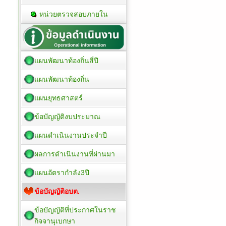
หน่วยตรวจสอบภายใน
แผนพัฒนาท้องถิ่นสี่ปี
แผนพัฒนาท้องถิ่น
แผนยุทธศาสตร์
ข้อบัญญัติงบประมาณ
แผนดำเนินงานประจำปี
ผลการดำเนินงานที่ผ่านมา
แผนอัตรากำลัง3ปี
ข้อบัญญัติอบต.
ข้อบัญญัติที่ประกาศในราช
กิจจานุเบกษา