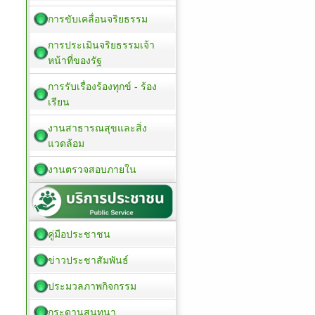
การขับเคลื่อนจริยธรรม
การประเมินจริยธรรมเจ้า
หน้าที่ของรัฐ
การรับเรื่องร้องทุกข์ - ร้อง
เรียน
งานสาธารณสุขและสิ่ง
แวดล้อม
งานตรวจสอบภายใน
คู่มือประชาชน
ข่าวประชาสัมพันธ์
ประมวลภาพกิจกรรม
กระดานสนทนา