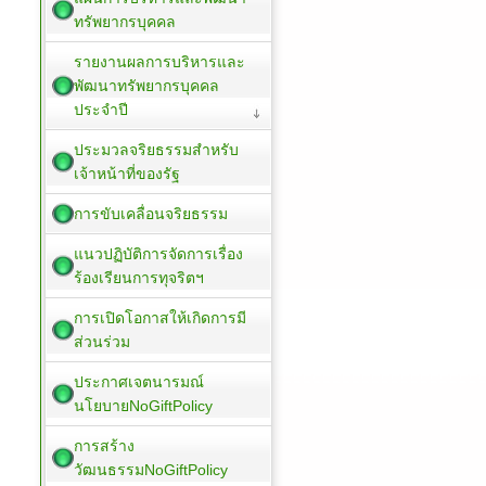
ทรัพยากรบุคคล
รายงานผลการบริหารและ
พัฒนาทรัพยากรบุคคล
ประจำปี
ประมวลจริยธรรมสำหรับ
เจ้าหน้าที่ของรัฐ
การขับเคลื่อนจริยธรรม
แนวปฏิบัติการจัดการเรื่อง
ร้องเรียนการทุจริตฯ
การเปิดโอกาสให้เกิดการมี
ส่วนร่วม
ประกาศเจตนารมณ์
นโยบายNoGiftPolicy
การสร้าง
วัฒนธรรมNoGiftPolicy