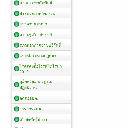
ข่าวประชาสัมพันธ์
ประมวลภาพกิจกรรม
กระดานสนทนา
ความรู้เกี่ยวกับภาษี
สภาพอากาศราชบุรีวันนี้
แบบฟอร์มทางกฎหมาย
โรคติดเชื้อไวรัสโคโรนา
2019
คู่มือหรือมาตรฐานการ
ปฏิบัติงาน
ติดต่ออบต.
วารสารอบต
เบี้ยยังชีพผู้พิการ