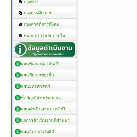
กองช่าง
กองการศึกษาฯ
กองสวัสดิการสังคม
หน่วยตรวจสอบภายใน
แผนพัฒนาท้องถิ่นสี่ปี
แผนพัฒนาท้องถิ่น
แผนยุทธศาสตร์
ข้อบัญญัติงบประมาณ
แผนดำเนินงานประจำปี
ผลการดำเนินงานที่ผ่านมา
แผนอัตรากำลัง3ปี