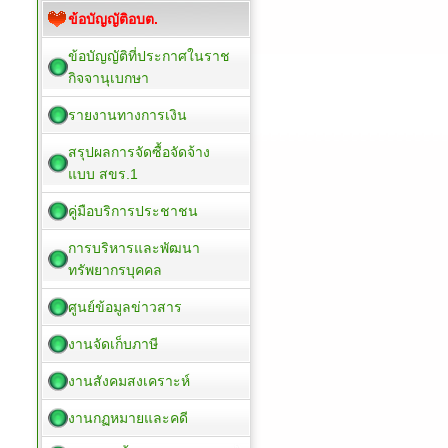
ข้อบัญญัติอบต.
ข้อบัญญัติที่ประกาศในราช
กิจจานุเบกษา
รายงานทางการเงิน
สรุปผลการจัดซื้อจัดจ้าง
แบบ สขร.1
คู่มือบริการประชาชน
การบริหารและพัฒนา
ทรัพยากรบุคคล
ศูนย์ข้อมูลข่าวสาร
งานจัดเก็บภาษี
งานสังคมสงเคราะห์
งานกฏหมายและคดี