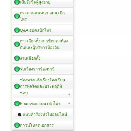
เบี้ยยังชีพผู้สูงอายุ
กระดานสนทนา อบต.เบิก
ไพร
Q&A อบต.เบิกไพร
การเลือกตั้งสมาชิกสภาท้อง
ถิ่นและผู้บริหารท้องถิ่น
งานเลือกตั้ง
รับเรื่องราวร้องทุกข์
ช่องทางแจ้งเรื่องร้องเรียน
การทุจริตและประพฤติมิ
ชอบ
E-service อบต.เบิกไพร
แบบคำร้องทั่วไปออนไลน์
ดาวน์โหลดเอกสาร