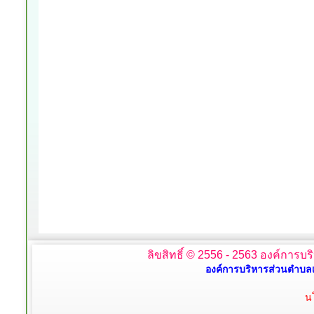
ลิขสิทธิ์ © 2556 - 2563 องค์การบร
องค์การบริหารส่วนตำบลเ
น