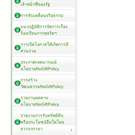
เจ้าหน้าที่ของรัฐ
การขับเคลื่อนจริยธรรม
แนวปฏิบัติการจัดการเรื่อง
ร้องเรียนการทุจริตฯ
การเปิดโอกาสให้เกิดการมี
ส่วนร่วม
ประกาศเจตนารมณ์
นโยบายNoGiftPolicy
การสร้าง
วัฒนธรรมNoGiftPolicy
รายงานผลตาม
นโยบายNoGiftPolicy
รายงานการรับทรัพย์สิน
หรือประโยชน์อื่นใดโดย
ธรรมจรรยา