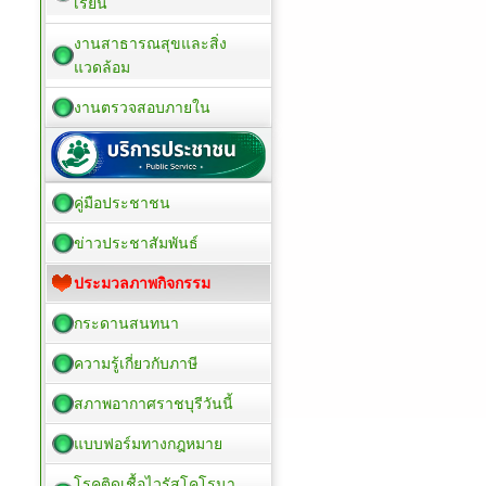
เรียน
งานสาธารณสุขและสิ่ง
แวดล้อม
งานตรวจสอบภายใน
คู่มือประชาชน
ข่าวประชาสัมพันธ์
ประมวลภาพกิจกรรม
กระดานสนทนา
ความรู้เกี่ยวกับภาษี
สภาพอากาศราชบุรีวันนี้
แบบฟอร์มทางกฎหมาย
โรคติดเชื้อไวรัสโคโรนา