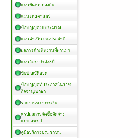
แผนพัฒนาท้องถิ่น
แผนยุทธศาสตร์
ข้อบัญญัติงบประมาณ
แผนดำเนินงานประจำปี
ผลการดำเนินงานที่ผ่านมา
แผนอัตรากำลัง3ปี
ข้อบัญญัติอบต.
ข้อบัญญัติที่ประกาศในราช
กิจจานุเบกษา
รายงานทางการเงิน
สรุปผลการจัดซื้อจัดจ้าง
แบบ สขร.1
คู่มือบริการประชาชน