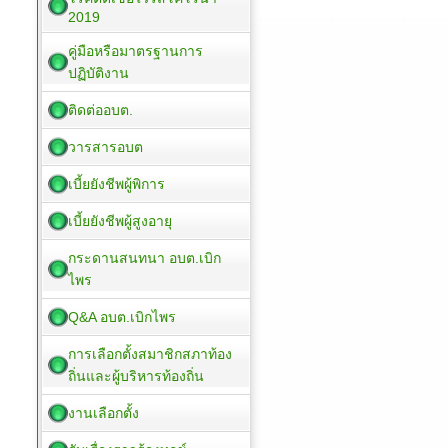
2019
คู่มือหรือมาตรฐานการ
ปฏิบัติงาน
ติดต่ออบต.
วารสารอบต
เบี้ยยังชีพผู้พิการ
เบี้ยยังชีพผู้สูงอายุ
กระดานสนทนา อบต.เบิก
ไพร
Q&A อบต.เบิกไพร
การเลือกตั้งสมาชิกสภาท้อง
ถิ่นและผู้บริหารท้องถิ่น
งานเลือกตั้ง