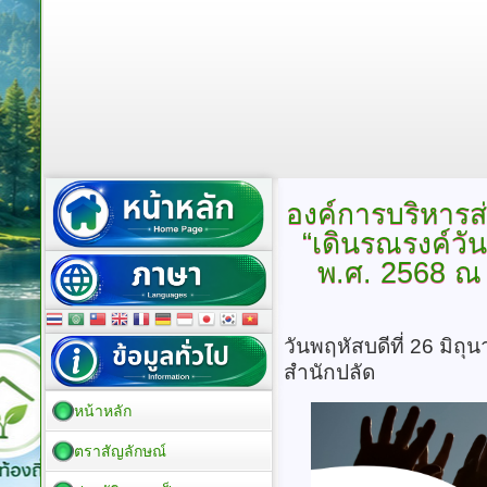
องค์การบริหารส
“เดินรณรงค์วั
พ.ศ. 2568 ณ 
วันพฤหัสบดีที่ 26 มิถ
สำนักปลัด
หน้าหลัก
ตราสัญลักษณ์