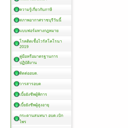
ความรู้เกี่ยวกับภาษี
สภาพอากาศราชบุรีวันนี้
แบบฟอร์มทางกฎหมาย
โรคติดเชื้อไวรัสโคโรนา
2019
คู่มือหรือมาตรฐานการ
ปฏิบัติงาน
ติดต่ออบต.
วารสารอบต
เบี้ยยังชีพผู้พิการ
เบี้ยยังชีพผู้สูงอายุ
กระดานสนทนา อบต.เบิก
ไพร