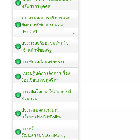
ทรัพยากรบุคคล
รายงานผลการบริหารและ
พัฒนาทรัพยากรบุคคล
ประจำปี
ประมวลจริยธรรมสำหรับ
เจ้าหน้าที่ของรัฐ
การขับเคลื่อนจริยธรรม
แนวปฏิบัติการจัดการเรื่อง
ร้องเรียนการทุจริตฯ
การเปิดโอกาสให้เกิดการมี
ส่วนร่วม
ประกาศเจตนารมณ์
นโยบายNoGiftPolicy
การสร้าง
วัฒนธรรมNoGiftPolicy