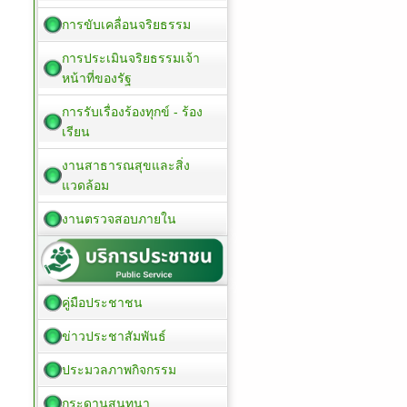
การขับเคลื่อนจริยธรรม
การประเมินจริยธรรมเจ้า
หน้าที่ของรัฐ
การรับเรื่องร้องทุกข์ - ร้อง
เรียน
งานสาธารณสุขและสิ่ง
แวดล้อม
งานตรวจสอบภายใน
คู่มือประชาชน
ข่าวประชาสัมพันธ์
ประมวลภาพกิจกรรม
กระดานสนทนา