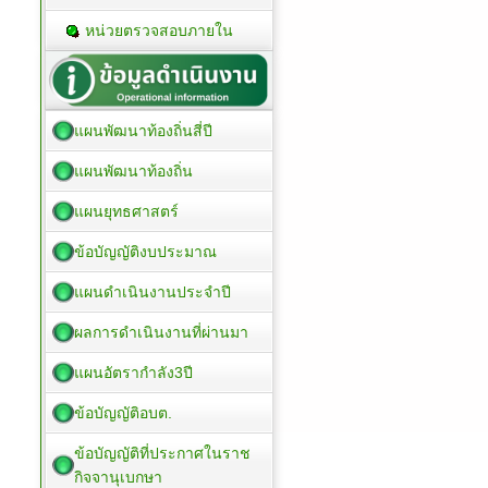
หน่วยตรวจสอบภายใน
แผนพัฒนาท้องถิ่นสี่ปี
แผนพัฒนาท้องถิ่น
แผนยุทธศาสตร์
ข้อบัญญัติงบประมาณ
แผนดำเนินงานประจำปี
ผลการดำเนินงานที่ผ่านมา
แผนอัตรากำลัง3ปี
ข้อบัญญัติอบต.
ข้อบัญญัติที่ประกาศในราช
กิจจานุเบกษา