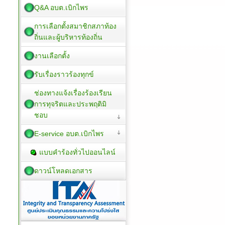
Q&A อบต.เบิกไพร
การเลือกตั้งสมาชิกสภาท้อง
ถิ่นและผู้บริหารท้องถิ่น
งานเลือกตั้ง
รับเรื่องราวร้องทุกข์
ช่องทางแจ้งเรื่องร้องเรียน
การทุจริตและประพฤติมิ
ชอบ
E-service อบต.เบิกไพร
แบบคำร้องทั่วไปออนไลน์
ดาวน์โหลดเอกสาร