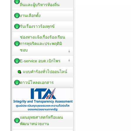
ถิ่นและผู้บริหารท้องถิ่น
งานเลือกตั้ง
รับเรื่องราวร้องทุกข์
ช่องทางแจ้งเรื่องร้องเรียน
การทุจริตและประพฤติมิ
ชอบ
E-service อบต.เบิกไพร
แบบคำร้องทั่วไปออนไลน์
ดาวน์โหลดเอกสาร
แผนยุทธศาสตร์หรือแผน
พัฒนาหน่วยงาน