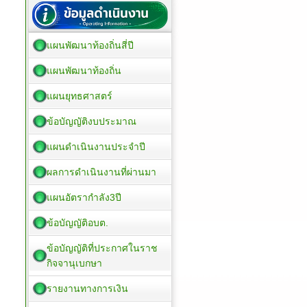
แผนพัฒนาท้องถิ่นสี่ปี
แผนพัฒนาท้องถิ่น
แผนยุทธศาสตร์
ข้อบัญญัติงบประมาณ
แผนดำเนินงานประจำปี
ผลการดำเนินงานที่ผ่านมา
แผนอัตรากำลัง3ปี
ข้อบัญญัติอบต.
ข้อบัญญัติที่ประกาศในราช
กิจจานุเบกษา
รายงานทางการเงิน