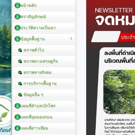
หน้าหลัก
ตราสัญลักษณ์
ประวัติความเป็นมา
ข้อมูลพื้นฐาน
สภาพทั่วไป
สภาพทางเศรษฐกิจ
สภาพทางสังคม
การบริการพื้นฐาน
ข้อมูลอื่น ๆ
แผนที่ตำบลเบิกไพร
แผนที่มุมมองถนน
แผนที่ดาวเทียม