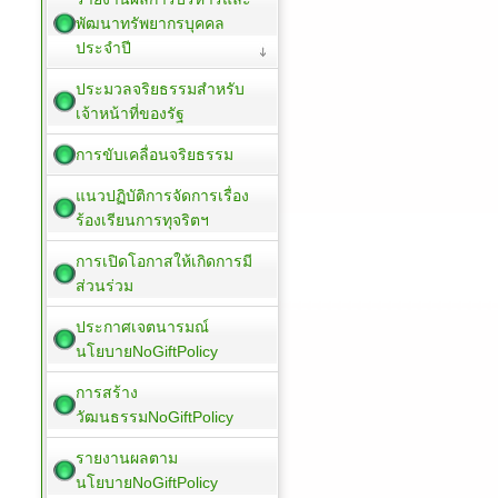
พัฒนาทรัพยากรบุคคล
ประจำปี
ประมวลจริยธรรมสำหรับ
เจ้าหน้าที่ของรัฐ
การขับเคลื่อนจริยธรรม
แนวปฏิบัติการจัดการเรื่อง
ร้องเรียนการทุจริตฯ
การเปิดโอกาสให้เกิดการมี
ส่วนร่วม
ประกาศเจตนารมณ์
นโยบายNoGiftPolicy
การสร้าง
วัฒนธรรมNoGiftPolicy
รายงานผลตาม
นโยบายNoGiftPolicy