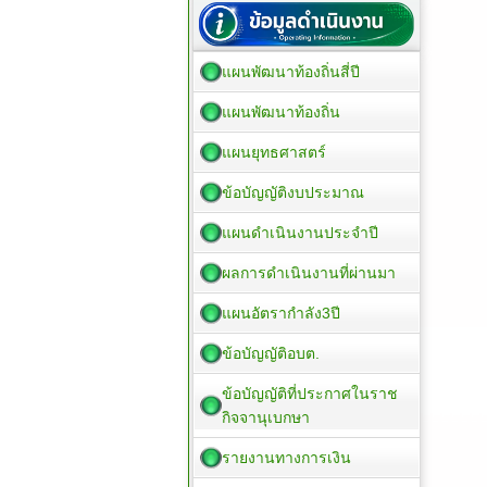
แผนพัฒนาท้องถิ่นสี่ปี
แผนพัฒนาท้องถิ่น
แผนยุทธศาสตร์
ข้อบัญญัติงบประมาณ
แผนดำเนินงานประจำปี
ผลการดำเนินงานที่ผ่านมา
แผนอัตรากำลัง3ปี
ข้อบัญญัติอบต.
ข้อบัญญัติที่ประกาศในราช
กิจจานุเบกษา
รายงานทางการเงิน