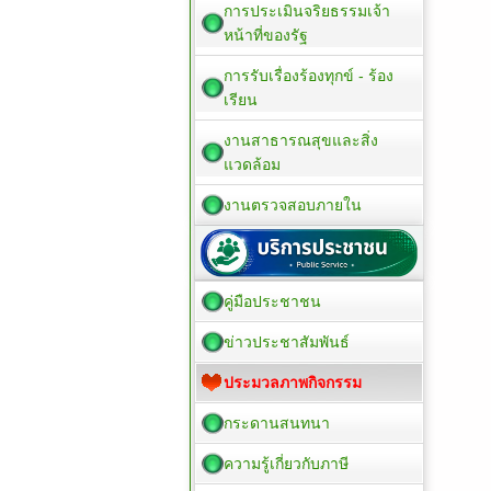
การประเมินจริยธรรมเจ้า
หน้าที่ของรัฐ
การรับเรื่องร้องทุกข์ - ร้อง
เรียน
งานสาธารณสุขและสิ่ง
แวดล้อม
งานตรวจสอบภายใน
คู่มือประชาชน
ข่าวประชาสัมพันธ์
ประมวลภาพกิจกรรม
กระดานสนทนา
ความรู้เกี่ยวกับภาษี