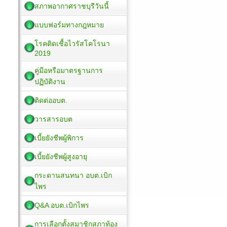
สภาพอากาศราชบุรีวันนี้
แบบฟอร์มทางกฎหมาย
โรคติดเชื้อไวรัสโคโรนา
2019
คู่มือหรือมาตรฐานการ
ปฏิบัติงาน
ติดต่ออบต.
วารสารอบต
เบี้ยยังชีพผู้พิการ
เบี้ยยังชีพผู้สูงอายุ
กระดานสนทนา อบต.เบิก
ไพร
Q&A อบต.เบิกไพร
การเลือกตั้งสมาชิกสภาท้อง