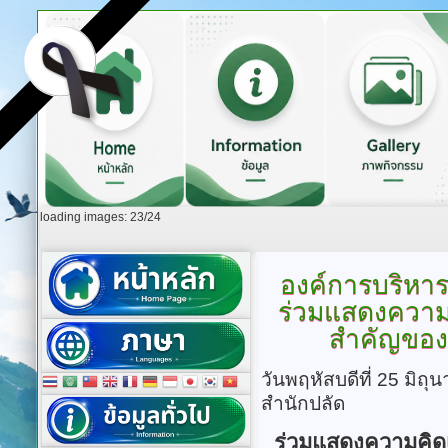
loading images: 23/24
องค์การบริหา
ร่วมแสดงความค
สำคัญของ
วันพฤหัสบดีที่ 25 มิถ
สำนักปลัด
ร่วมแสดงความคิด