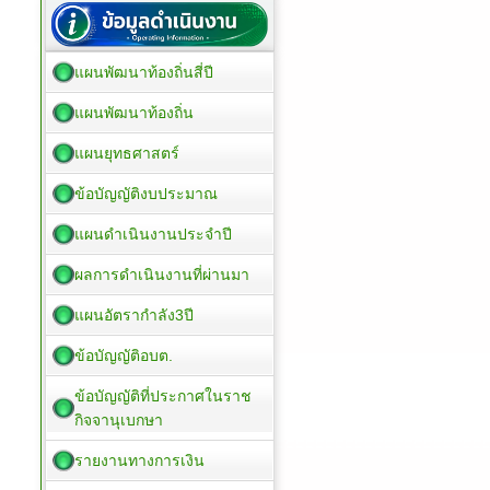
แผนพัฒนาท้องถิ่นสี่ปี
แผนพัฒนาท้องถิ่น
แผนยุทธศาสตร์
ข้อบัญญัติงบประมาณ
แผนดำเนินงานประจำปี
ผลการดำเนินงานที่ผ่านมา
แผนอัตรากำลัง3ปี
ข้อบัญญัติอบต.
ข้อบัญญัติที่ประกาศในราช
กิจจานุเบกษา
รายงานทางการเงิน