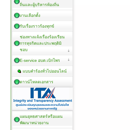
ถิ่นและผู้บริหารท้องถิ่น
งานเลือกตั้ง
รับเรื่องราวร้องทุกข์
ช่องทางแจ้งเรื่องร้องเรียน
การทุจริตและประพฤติมิ
ชอบ
E-service อบต.เบิกไพร
แบบคำร้องทั่วไปออนไลน์
ดาวน์โหลดเอกสาร
แผนยุทธศาสตร์หรือแผน
พัฒนาหน่วยงาน