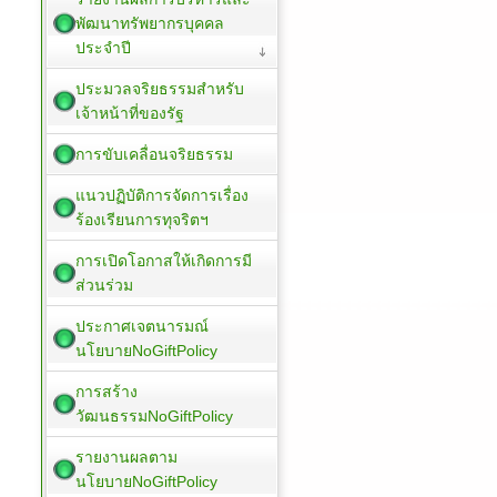
พัฒนาทรัพยากรบุคคล
ประจำปี
ประมวลจริยธรรมสำหรับ
เจ้าหน้าที่ของรัฐ
การขับเคลื่อนจริยธรรม
แนวปฏิบัติการจัดการเรื่อง
ร้องเรียนการทุจริตฯ
การเปิดโอกาสให้เกิดการมี
ส่วนร่วม
ประกาศเจตนารมณ์
นโยบายNoGiftPolicy
การสร้าง
วัฒนธรรมNoGiftPolicy
รายงานผลตาม
นโยบายNoGiftPolicy