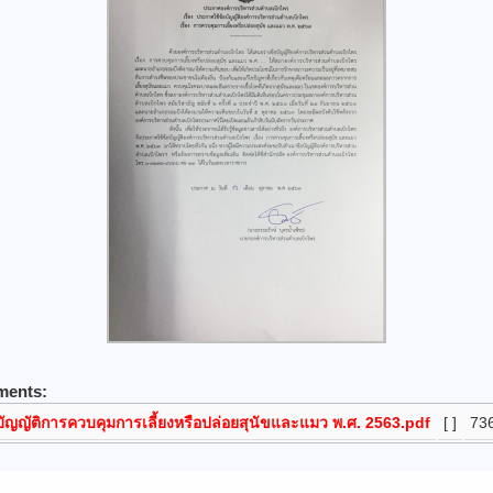
ments:
บัญญัติการควบคุมการเลี้ยงหรือปล่อยสุนัขและแมว พ.ศ. 2563.pdf
[ ]
73