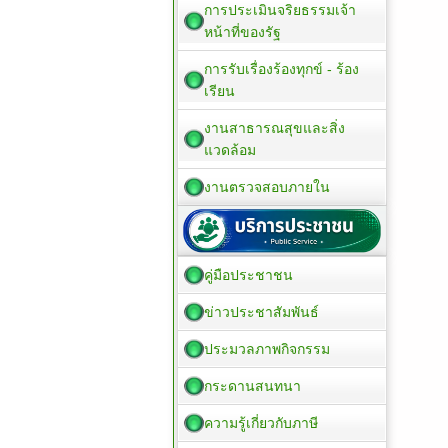
การประเมินจริยธรรมเจ้า
หน้าที่ของรัฐ
การรับเรื่องร้องทุกข์ - ร้อง
เรียน
งานสาธารณสุขและสิ่ง
แวดล้อม
งานตรวจสอบภายใน
คู่มือประชาชน
ข่าวประชาสัมพันธ์
ประมวลภาพกิจกรรม
กระดานสนทนา
ความรู้เกี่ยวกับภาษี