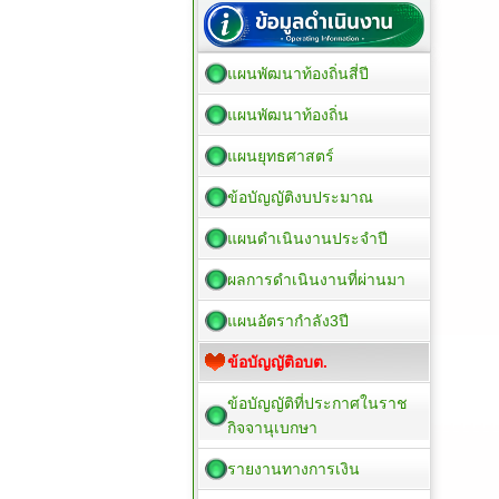
แผนพัฒนาท้องถิ่นสี่ปี
แผนพัฒนาท้องถิ่น
แผนยุทธศาสตร์
ข้อบัญญัติงบประมาณ
แผนดำเนินงานประจำปี
ผลการดำเนินงานที่ผ่านมา
แผนอัตรากำลัง3ปี
ข้อบัญญัติอบต.
ข้อบัญญัติที่ประกาศในราช
กิจจานุเบกษา
รายงานทางการเงิน