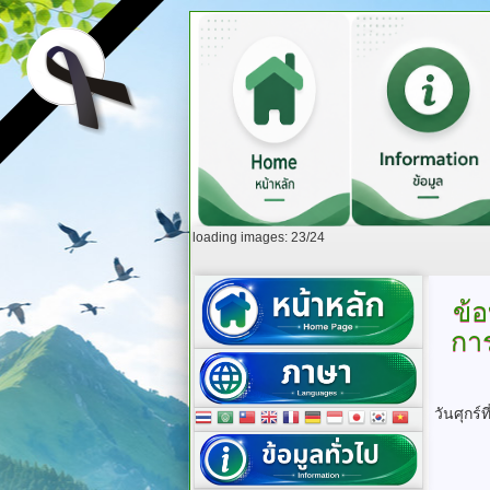
loading images: 23/24
ข้
กา
วันศุกร์