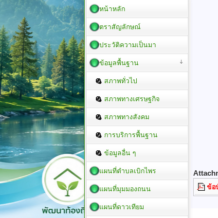
หน้าหลัก
ตราสัญลักษณ์
ประวัติความเป็นมา
ข้อมูลพื้นฐาน
สภาพทั่วไป
สภาพทางเศรษฐกิจ
สภาพทางสังคม
การบริการพื้นฐาน
ข้อมูลอื่น ๆ
แผนที่ตำบลเบิกไพร
Attach
ข้อ
แผนที่มุมมองถนน
แผนที่ดาวเทียม