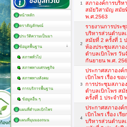
สภาองค์การบริห
1
สมัยวิสามัญ สมัยที่
หน้าหลัก
พ.ศ.2563
ตราสัญลักษณ์
รายงานการประชุ
บริหารส่วนตำบลเ
ประวัติความเป็นมา
สมัยที่ 2 ครั้งที่
2
ห้องประชุมสภาอง
ข้อมูลพื้นฐาน
ตำบลเบิกไพร วันจั
สภาพทั่วไป
กันยายน พ.ศ. 25
สภาพทางเศรษฐกิจ
ประกาศสภาองค์ก
เบิกไพร เรื่อง ขอเ
สภาพทางสังคม
การประชุมสภาอง
3
การบริการพื้นฐาน
ตำบลเบิกไพร สมัย
ครั้งที่ 1 ประจำปี
ข้อมูลอื่น ๆ
ประกาศสภาองค์ก
แผนที่ตำบลเบิกไพร
เบิกไพร เรื่อง เ
4
แผนที่มุมมองถนน
บริหารส่วนตำบลเ