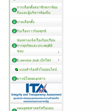
การเลือกตั้งสมาชิกสภาท้อง
ถิ่นและผู้บริหารท้องถิ่น
งานเลือกตั้ง
รับเรื่องราวร้องทุกข์
ช่องทางแจ้งเรื่องร้องเรียน
การทุจริตและประพฤติมิ
ชอบ
E-service อบต.เบิกไพร
แบบคำร้องทั่วไปออนไลน์
ดาวน์โหลดเอกสาร
แผนยุทธศาสตร์หรือแผน