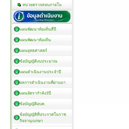
หน่วยตรวจสอบภายใน
แผนพัฒนาท้องถิ่นสี่ปี
แผนพัฒนาท้องถิ่น
แผนยุทธศาสตร์
ข้อบัญญัติงบประมาณ
แผนดำเนินงานประจำปี
ผลการดำเนินงานที่ผ่านมา
แผนอัตรากำลัง3ปี
ข้อบัญญัติอบต.
ข้อบัญญัติที่ประกาศในราช
กิจจานุเบกษา