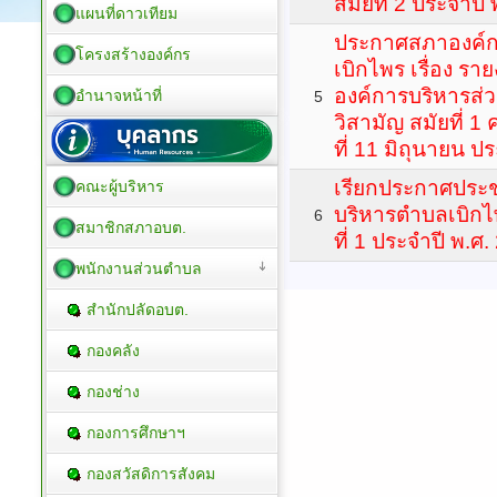
สมัยที่ 2 ประจำปี
แผนที่ดาวเทียม
ประกาศสภาองค์ก
โครงสร้างองค์กร
เบิกไพร เรื่อง ร
องค์การบริหารส่
อำนาจหน้าที่
5
วิสามัญ สมัยที่ 1 ค
ที่ 11 มิถุนายน ป
เรียกประกาศประ
คณะผู้บริหาร
บริหารตำบลเบิกไพ
6
สมาชิกสภาอบต.
ที่ 1 ประจำปี พ.ศ
พนักงานส่วนตำบล
สำนักปลัดอบต.
กองคลัง
กองช่าง
กองการศึกษาฯ
กองสวัสดิการสังคม