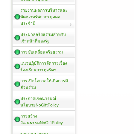
รายงานผลการบริหารและ
พัฒนาทรัพยากรบุคคล
ประจำปี
ประมวลจริยธรรมสำหรับ
เจ้าหน้าที่ของรัฐ
การขับเคลื่อนจริยธรรม
แนวปฏิบัติการจัดการเรื่อง
ร้องเรียนการทุจริตฯ
การเปิดโอกาสให้เกิดการมี
ส่วนร่วม
ประกาศเจตนารมณ์
นโยบายNoGiftPolicy
การสร้าง
วัฒนธรรมNoGiftPolicy
รายงานผลตาม