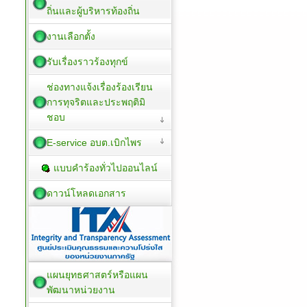
ถิ่นและผู้บริหารท้องถิ่น
งานเลือกตั้ง
รับเรื่องราวร้องทุกข์
ช่องทางแจ้งเรื่องร้องเรียน
การทุจริตและประพฤติมิ
ชอบ
E-service อบต.เบิกไพร
แบบคำร้องทั่วไปออนไลน์
ดาวน์โหลดเอกสาร
แผนยุทธศาสตร์หรือแผน
พัฒนาหน่วยงาน