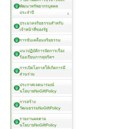
พัฒนาทรัพยากรบุคคล
ประจำปี
ประมวลจริยธรรมสำหรับ
เจ้าหน้าที่ของรัฐ
การขับเคลื่อนจริยธรรม
แนวปฏิบัติการจัดการเรื่อง
ร้องเรียนการทุจริตฯ
การเปิดโอกาสให้เกิดการมี
ส่วนร่วม
ประกาศเจตนารมณ์
นโยบายNoGiftPolicy
การสร้าง
วัฒนธรรมNoGiftPolicy
รายงานผลตาม
นโยบายNoGiftPolicy