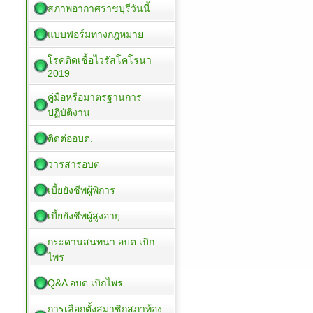
สภาพอากาศราชบุรีวันนี้
แบบฟอร์มทางกฎหมาย
โรคติดเชื้อไวรัสโคโรนา
2019
คู่มือหรือมาตรฐานการ
ปฏิบัติงาน
ติดต่ออบต.
วารสารอบต
เบี้ยยังชีพผู้พิการ
เบี้ยยังชีพผู้สูงอายุ
กระดานสนทนา อบต.เบิก
ไพร
Q&A อบต.เบิกไพร
การเลือกตั้งสมาชิกสภาท้อง