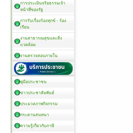
การประเมินจริยธรรมเจ้า
หน้าที่ของรัฐ
การรับเรื่องร้องทุกข์ - ร้อง
เรียน
งานสาธารณสุขและสิ่ง
แวดล้อม
งานตรวจสอบภายใน
คู่มือประชาชน
ข่าวประชาสัมพันธ์
ประมวลภาพกิจกรรม
กระดานสนทนา
ความรู้เกี่ยวกับภาษี