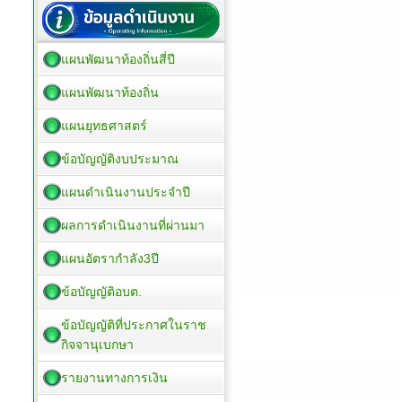
แผนพัฒนาท้องถิ่นสี่ปี
แผนพัฒนาท้องถิ่น
แผนยุทธศาสตร์
ข้อบัญญัติงบประมาณ
แผนดำเนินงานประจำปี
ผลการดำเนินงานที่ผ่านมา
แผนอัตรากำลัง3ปี
ข้อบัญญัติอบต.
ข้อบัญญัติที่ประกาศในราช
กิจจานุเบกษา
รายงานทางการเงิน