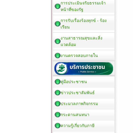
การประเมินจริยธรรมเจ้า
หน้าที่ของรัฐ
การรับเรื่องร้องทุกข์ - ร้อง
เรียน
งานสาธารณสุขและสิ่ง
แวดล้อม
งานตรวจสอบภายใน
คู่มือประชาชน
ข่าวประชาสัมพันธ์
ประมวลภาพกิจกรรม
กระดานสนทนา
ความรู้เกี่ยวกับภาษี