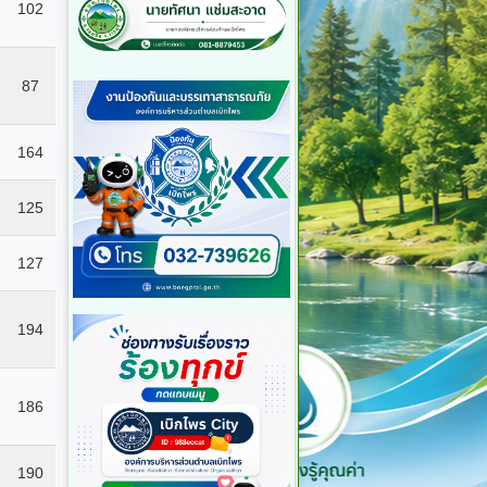
102
87
164
125
127
194
186
190