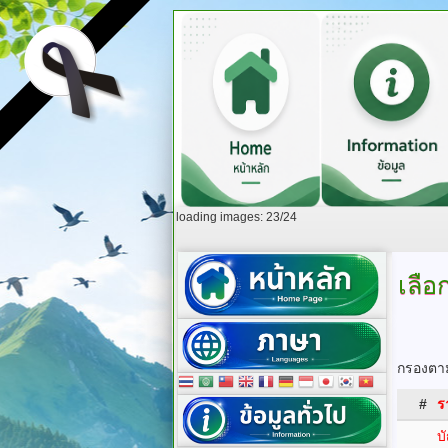
loading images: 23/24
เลือ
กรองตาม
#
ร
บ