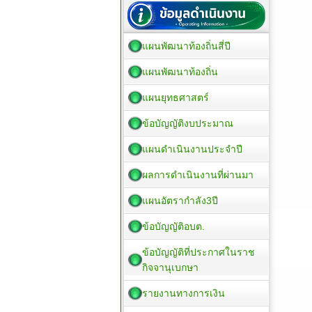
แผนพัฒนาท้องถิ่นสี่ปี
แผนพัฒนาท้องถิ่น
แผนยุทธศาสตร์
ข้อบัญญัติงบประมาณ
แผนดำเนินงานประจำปี
ผลการดำเนินงานที่ผ่านมา
แผนอัตรากำลัง3ปี
ข้อบัญญัติอบต.
ข้อบัญญัติที่ประกาศในราช
กิจจานุเบกษา
รายงานทางการเงิน