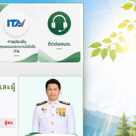
ละผู้
ผู้ชม