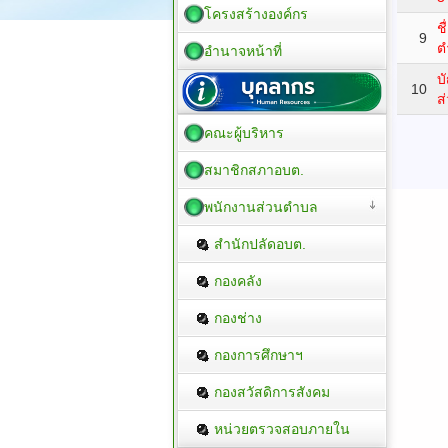
โครงสร้างองค์กร
ช
9
ต
อำนาจหน้าที่
บ
10
ส
คณะผู้บริหาร
สมาชิกสภาอบต.
พนักงานส่วนตำบล
สำนักปลัดอบต.
กองคลัง
กองช่าง
กองการศึกษาฯ
กองสวัสดิการสังคม
หน่วยตรวจสอบภายใน