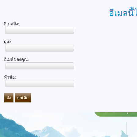
อีเมลนี้
อีเมลถึง:
ผู้ส่ง:
อีเมล์ของคุณ:
หัวข้อ:
ส่ง
ยกเลิก