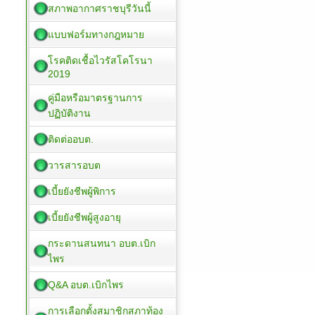
สภาพอากาศราชบุรีวันนี้
แบบฟอร์มทางกฎหมาย
โรคติดเชื้อไวรัสโคโรนา
2019
คู่มือหรือมาตรฐานการ
ปฏิบัติงาน
ติดต่ออบต.
วารสารอบต
เบี้ยยังชีพผู้พิการ
เบี้ยยังชีพผู้สูงอายุ
กระดานสนทนา อบต.เบิก
ไพร
Q&A อบต.เบิกไพร
การเลือกตั้งสมาชิกสภาท้อง