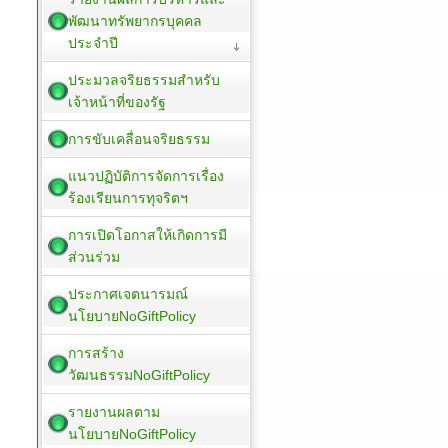
พัฒนาทรัพยากรบุคคล
ประจำปี
ประมวลจริยธรรมสำหรับ
เจ้าหน้าที่ของรัฐ
การขับเคลื่อนจริยธรรม
แนวปฏิบัติการจัดการเรื่อง
ร้องเรียนการทุจริตฯ
การเปิดโอกาสให้เกิดการมี
ส่วนร่วม
ประกาศเจตนารมณ์
นโยบายNoGiftPolicy
การสร้าง
วัฒนธรรมNoGiftPolicy
รายงานผลตาม
นโยบายNoGiftPolicy