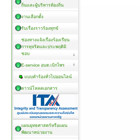
ถิ่นและผู้บริหารท้องถิ่น
งานเลือกตั้ง
รับเรื่องราวร้องทุกข์
ช่องทางแจ้งเรื่องร้องเรียน
การทุจริตและประพฤติมิ
ชอบ
E-service อบต.เบิกไพร
แบบคำร้องทั่วไปออนไลน์
ดาวน์โหลดเอกสาร
แผนยุทธศาสตร์หรือแผน
พัฒนาหน่วยงาน