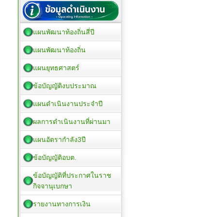
แผนพัฒนาท้องถิ่นสี่ปี
แผนพัฒนาท้องถิ่น
แผนยุทธศาสตร์
ข้อบัญญัติงบประมาณ
แผนดำเนินงานประจำปี
ผลการดำเนินงานที่ผ่านมา
แผนอัตรากำลัง3ปี
ข้อบัญญัติอบต.
ข้อบัญญัติที่ประกาศในราช
กิจจานุเบกษา
รายงานทางการเงิน