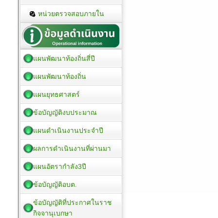
หน่วยตรวจสอบภายใน
แผนพัฒนาท้องถิ่นสี่ปี
แผนพัฒนาท้องถิ่น
แผนยุทธศาสตร์
ข้อบัญญัติงบประมาณ
แผนดำเนินงานประจำปี
ผลการดำเนินงานที่ผ่านมา
แผนอัตรากำลัง3ปี
ข้อบัญญัติอบต.
ข้อบัญญัติที่ประกาศในราช
กิจจานุเบกษา