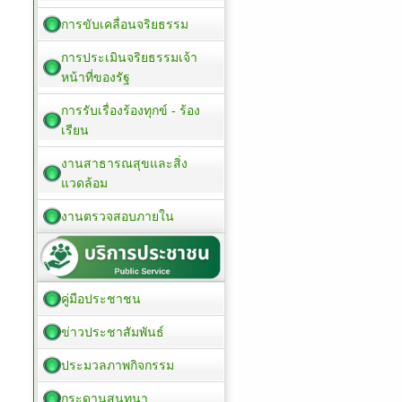
การขับเคลื่อนจริยธรรม
การประเมินจริยธรรมเจ้า
หน้าที่ของรัฐ
การรับเรื่องร้องทุกข์ - ร้อง
เรียน
งานสาธารณสุขและสิ่ง
แวดล้อม
งานตรวจสอบภายใน
คู่มือประชาชน
ข่าวประชาสัมพันธ์
ประมวลภาพกิจกรรม
กระดานสนทนา