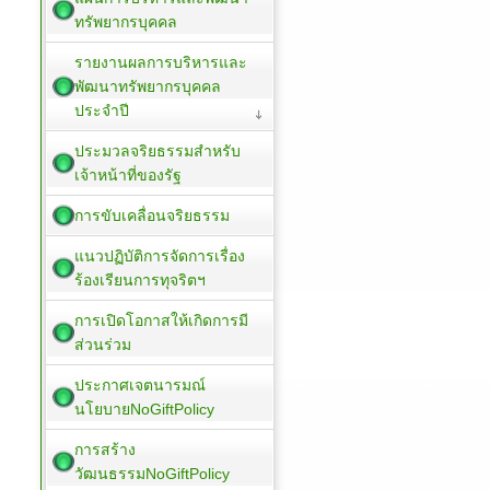
ทรัพยากรบุคคล
รายงานผลการบริหารและ
พัฒนาทรัพยากรบุคคล
ประจำปี
ประมวลจริยธรรมสำหรับ
เจ้าหน้าที่ของรัฐ
การขับเคลื่อนจริยธรรม
แนวปฏิบัติการจัดการเรื่อง
ร้องเรียนการทุจริตฯ
การเปิดโอกาสให้เกิดการมี
ส่วนร่วม
ประกาศเจตนารมณ์
นโยบายNoGiftPolicy
การสร้าง
วัฒนธรรมNoGiftPolicy