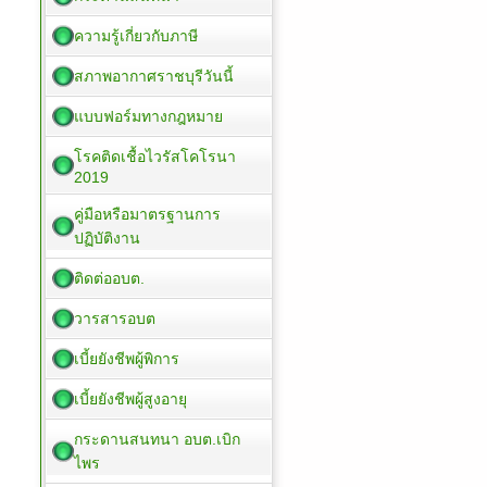
ความรู้เกี่ยวกับภาษี
สภาพอากาศราชบุรีวันนี้
แบบฟอร์มทางกฎหมาย
โรคติดเชื้อไวรัสโคโรนา
2019
คู่มือหรือมาตรฐานการ
ปฏิบัติงาน
ติดต่ออบต.
วารสารอบต
เบี้ยยังชีพผู้พิการ
เบี้ยยังชีพผู้สูงอายุ
กระดานสนทนา อบต.เบิก
ไพร