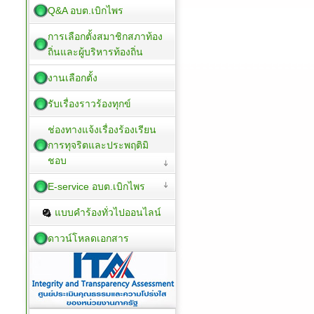
Q&A อบต.เบิกไพร
การเลือกตั้งสมาชิกสภาท้อง
ถิ่นและผู้บริหารท้องถิ่น
งานเลือกตั้ง
รับเรื่องราวร้องทุกข์
ช่องทางแจ้งเรื่องร้องเรียน
การทุจริตและประพฤติมิ
ชอบ
E-service อบต.เบิกไพร
แบบคำร้องทั่วไปออนไลน์
ดาวน์โหลดเอกสาร