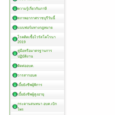
ความรู้เกี่ยวกับภาษี
สภาพอากาศราชบุรีวันนี้
แบบฟอร์มทางกฎหมาย
โรคติดเชื้อไวรัสโคโรนา
2019
คู่มือหรือมาตรฐานการ
ปฏิบัติงาน
ติดต่ออบต.
วารสารอบต
เบี้ยยังชีพผู้พิการ
เบี้ยยังชีพผู้สูงอายุ
กระดานสนทนา อบต.เบิก
ไพร