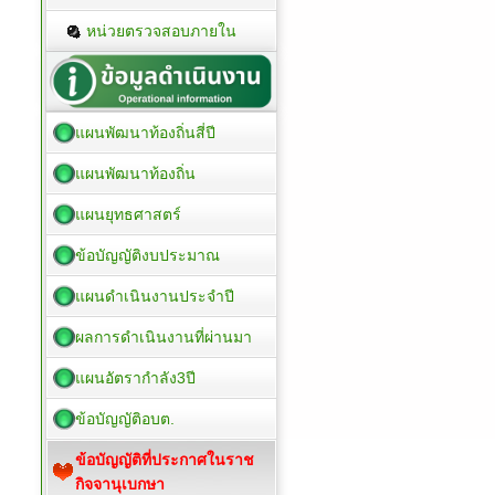
หน่วยตรวจสอบภายใน
แผนพัฒนาท้องถิ่นสี่ปี
แผนพัฒนาท้องถิ่น
แผนยุทธศาสตร์
ข้อบัญญัติงบประมาณ
แผนดำเนินงานประจำปี
ผลการดำเนินงานที่ผ่านมา
แผนอัตรากำลัง3ปี
ข้อบัญญัติอบต.
ข้อบัญญัติที่ประกาศในราช
กิจจานุเบกษา