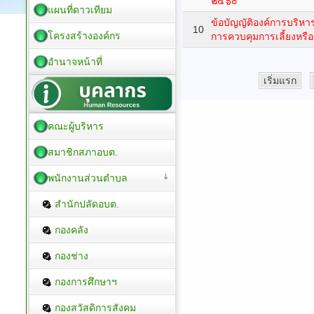
๒๕๖๐
แผนที่ดาวเทียม
ข้อบัญญัติองค์การบริหา
10
โครงสร้างองค์กร
การควบคุมการเลี้ยงหรือ
อำนาจหน้าที่
เริ่มแรก
คณะผู้บริหาร
สมาชิกสภาอบต.
พนักงานส่วนตำบล
สำนักปลัดอบต.
กองคลัง
กองช่าง
กองการศึกษาฯ
กองสวัสดิการสังคม