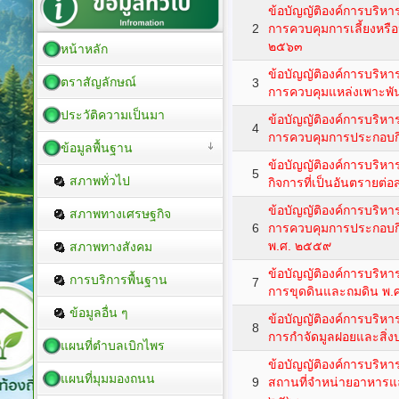
ข้อบัญญัติองค์การบริหา
2
การควบคุมการเลี้ยงหรื
๒๕๖๓
หน้าหลัก
ข้อบัญญัติองค์การบริหา
ตราสัญลักษณ์
3
การควบคุมแหล่งเพาะพัน
ประวัติความเป็นมา
ข้อบัญญัติองค์การบริหา
4
การควบคุมการประกอบกิจ
ข้อมูลพื้นฐาน
ข้อบัญญัติองค์การบริหา
5
สภาพทั่วไป
กิจการที่เป็นอันตรายต
ข้อบัญญัติองค์การบริหา
สภาพทางเศรษฐกิจ
6
การควบคุมการประกอบกิจ
พ.ศ. ๒๕๕๙
สภาพทางสังคม
ข้อบัญญัติองค์การบริหา
การบริการพื้นฐาน
7
การขุดดินและถมดิน พ
ข้อมูลอื่น ๆ
ข้อบัญญัติองค์การบริหา
8
การกำจัดมูลฝอยและสิ่ง
แผนที่ตำบลเบิกไพร
ข้อบัญญัติองค์การบริหา
แผนที่มุมมองถนน
9
สถานที่จำหน่ายอาหารแ