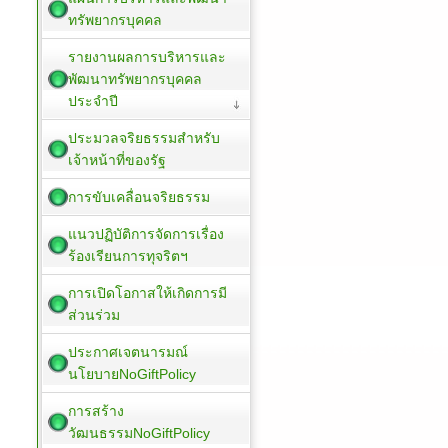
ทรัพยากรบุคคล
รายงานผลการบริหารและ
พัฒนาทรัพยากรบุคคล
ประจำปี
ประมวลจริยธรรมสำหรับ
เจ้าหน้าที่ของรัฐ
การขับเคลื่อนจริยธรรม
แนวปฏิบัติการจัดการเรื่อง
ร้องเรียนการทุจริตฯ
การเปิดโอกาสให้เกิดการมี
ส่วนร่วม
ประกาศเจตนารมณ์
นโยบายNoGiftPolicy
การสร้าง
วัฒนธรรมNoGiftPolicy