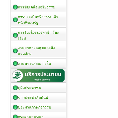
การขับเคลื่อนจริยธรรม
การประเมินจริยธรรมเจ้า
หน้าที่ของรัฐ
การรับเรื่องร้องทุกข์ - ร้อง
เรียน
งานสาธารณสุขและสิ่ง
แวดล้อม
งานตรวจสอบภายใน
คู่มือประชาชน
ข่าวประชาสัมพันธ์
ประมวลภาพกิจกรรม
กระดานสนทนา