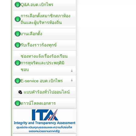
Q&A อบต.เบิกไพร
การเลือกตั้งสมาชิกสภาท้อง
ถิ่นและผู้บริหารท้องถิ่น
งานเลือกตั้ง
รับเรื่องราวร้องทุกข์
ช่องทางแจ้งเรื่องร้องเรียน
การทุจริตและประพฤติมิ
ชอบ
E-service อบต.เบิกไพร
แบบคำร้องทั่วไปออนไลน์
ดาวน์โหลดเอกสาร