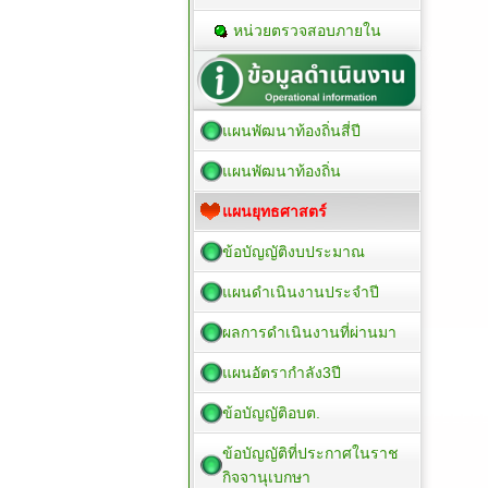
หน่วยตรวจสอบภายใน
แผนพัฒนาท้องถิ่นสี่ปี
แผนพัฒนาท้องถิ่น
แผนยุทธศาสตร์
ข้อบัญญัติงบประมาณ
แผนดำเนินงานประจำปี
ผลการดำเนินงานที่ผ่านมา
แผนอัตรากำลัง3ปี
ข้อบัญญัติอบต.
ข้อบัญญัติที่ประกาศในราช
กิจจานุเบกษา