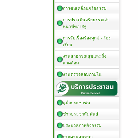
การขับเคลื่อนจริยธรรม
การประเมินจริยธรรมเจ้า
หน้าที่ของรัฐ
การรับเรื่องร้องทุกข์ - ร้อง
เรียน
งานสาธารณสุขและสิ่ง
แวดล้อม
งานตรวจสอบภายใน
คู่มือประชาชน
ข่าวประชาสัมพันธ์
ประมวลภาพกิจกรรม
กระดานสนทนา