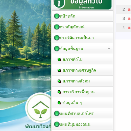
2
แ
หน้าหลัก
3
แ
ตราสัญลักษณ์
4
แ
ประวัติความเป็นมา
ข้อมูลพื้นฐาน
สภาพทั่วไป
สภาพทางเศรษฐกิจ
สภาพทางสังคม
การบริการพื้นฐาน
ข้อมูลอื่น ๆ
แผนที่ตำบลเบิกไพร
แผนที่มุมมองถนน