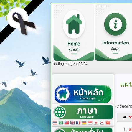
loading images: 23/24
แผน
กรองตาม
#
ร
1
แ