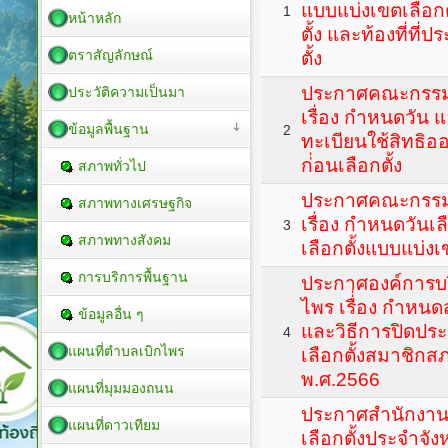
แบบแบ่งเขตเลือก
1
หน้าหลัก
ตั้ง และท้องที่ที
ตราสัญลักษณ์
ตั้ง
ประกาศคณะกรรมก
ประวัติความเป็นมา
เรื่อง กำหนดวัน 
ข้อมูลพื้นฐาน
2
ทะเบียนใช้สิทธิ
ก่่อนเลือกตั้ง
สภาพทั่วไป
ประกาศคณะกรรมก
สภาพทางเศรษฐกิจ
เรื่อง กำหนดวันเลื
3
สภาพทางสังคม
เลือกตั้งแบบแบ่งเ
การบริการพื้นฐาน
ประกาศองค์การบ
ไพร เรื่่อง กำหน
ข้อมูลอื่น ๆ
และวิธีการปิดประ
4
แผนที่ตำบลเบิกไพร
เลือกตั้งสมาชิก
พ.ศ.2566
แผนที่มุมมองถนน
ประกาศสำนักงา
แผนที่ดาวเทียม
เลือกตั้งประจำจังหว