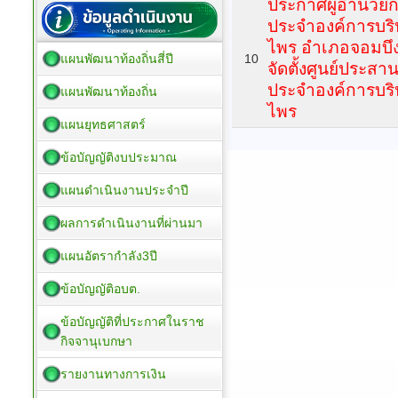
ประกาศผู้อำนวยกา
ประจำองค์การบริ
ไพร อำเภอจอมบึง จ
แผนพัฒนาท้องถิ่นสี่ปี
10
จัดตั้งศูนย์ประสา
ประจำองค์การบริ
แผนพัฒนาท้องถิ่น
ไพร
แผนยุทธศาสตร์
ข้อบัญญัติงบประมาณ
แผนดำเนินงานประจำปี
ผลการดำเนินงานที่ผ่านมา
แผนอัตรากำลัง3ปี
ข้อบัญญัติอบต.
ข้อบัญญัติที่ประกาศในราช
กิจจานุเบกษา
รายงานทางการเงิน