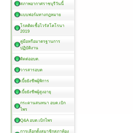
สภาพอากาศราชบุรีวันนี้
แบบฟอร์มทางกฎหมาย
โรคติดเชื้อไวรัสโคโรนา
2019
คู่มือหรือมาตรฐานการ
ปฏิบัติงาน
ติดต่ออบต.
วารสารอบต
เบี้ยยังชีพผู้พิการ
เบี้ยยังชีพผู้สูงอายุ
กระดานสนทนา อบต.เบิก
ไพร
Q&A อบต.เบิกไพร
การเลือกตั้งสมาชิกสภาท้อง