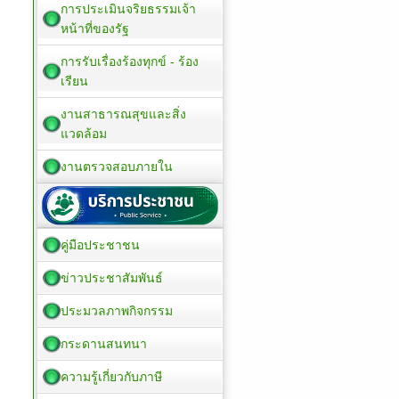
การประเมินจริยธรรมเจ้า
หน้าที่ของรัฐ
การรับเรื่องร้องทุกข์ - ร้อง
เรียน
งานสาธารณสุขและสิ่ง
แวดล้อม
งานตรวจสอบภายใน
คู่มือประชาชน
ข่าวประชาสัมพันธ์
ประมวลภาพกิจกรรม
กระดานสนทนา
ความรู้เกี่ยวกับภาษี