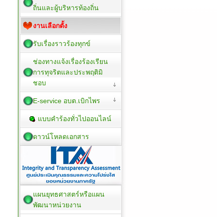
ถิ่นและผู้บริหารท้องถิ่น
งานเลือกตั้ง
รับเรื่องราวร้องทุกข์
ช่องทางแจ้งเรื่องร้องเรียน
การทุจริตและประพฤติมิ
ชอบ
E-service อบต.เบิกไพร
แบบคำร้องทั่วไปออนไลน์
ดาวน์โหลดเอกสาร
แผนยุทธศาสตร์หรือแผน
พัฒนาหน่วยงาน