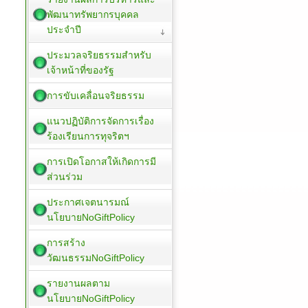
พัฒนาทรัพยากรบุคคล
ประจำปี
ประมวลจริยธรรมสำหรับ
เจ้าหน้าที่ของรัฐ
การขับเคลื่อนจริยธรรม
แนวปฏิบัติการจัดการเรื่อง
ร้องเรียนการทุจริตฯ
การเปิดโอกาสให้เกิดการมี
ส่วนร่วม
ประกาศเจตนารมณ์
นโยบายNoGiftPolicy
การสร้าง
วัฒนธรรมNoGiftPolicy
รายงานผลตาม
นโยบายNoGiftPolicy