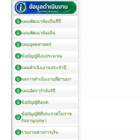
แผนพัฒนาท้องถิ่นสี่ปี
แผนพัฒนาท้องถิ่น
แผนยุทธศาสตร์
ข้อบัญญัติงบประมาณ
แผนดำเนินงานประจำปี
ผลการดำเนินงานที่ผ่านมา
แผนอัตรากำลัง3ปี
ข้อบัญญัติอบต.
ข้อบัญญัติที่ประกาศในราช
กิจจานุเบกษา
รายงานทางการเงิน