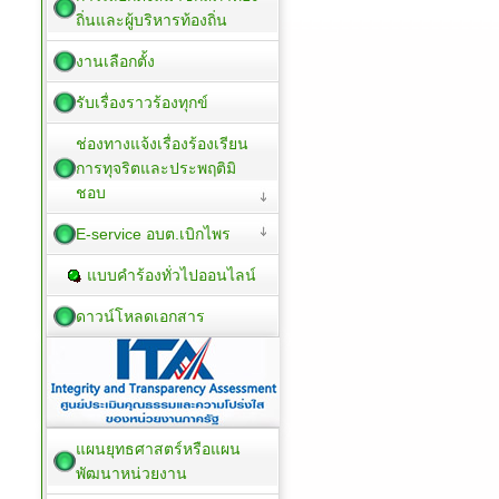
ถิ่นและผู้บริหารท้องถิ่น
งานเลือกตั้ง
รับเรื่องราวร้องทุกข์
ช่องทางแจ้งเรื่องร้องเรียน
การทุจริตและประพฤติมิ
ชอบ
E-service อบต.เบิกไพร
แบบคำร้องทั่วไปออนไลน์
ดาวน์โหลดเอกสาร
แผนยุทธศาสตร์หรือแผน
พัฒนาหน่วยงาน