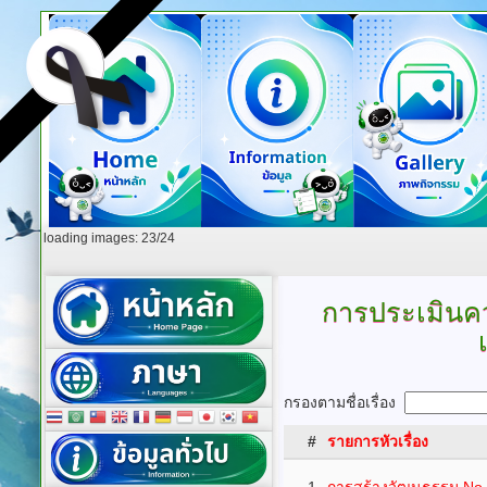
loading images: 23/24
การประเมินคว
กรองตามชื่อเรื่อง
#
รายการหัวเรื่อง
1
การสร้างวัฒนธรรม No G