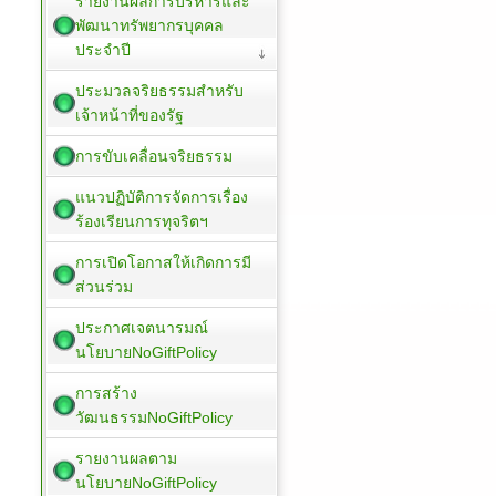
รายงานผลการบริหารและ
พัฒนาทรัพยากรบุคคล
ประจำปี
ประมวลจริยธรรมสำหรับ
เจ้าหน้าที่ของรัฐ
การขับเคลื่อนจริยธรรม
แนวปฏิบัติการจัดการเรื่อง
ร้องเรียนการทุจริตฯ
การเปิดโอกาสให้เกิดการมี
ส่วนร่วม
ประกาศเจตนารมณ์
นโยบายNoGiftPolicy
การสร้าง
วัฒนธรรมNoGiftPolicy
รายงานผลตาม
นโยบายNoGiftPolicy